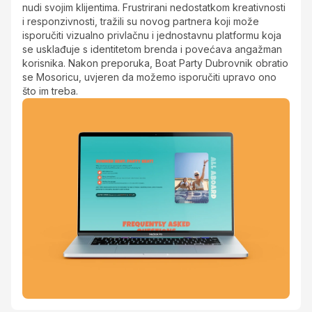
nudi svojim klijentima. Frustrirani nedostatkom kreativnosti
i responzivnosti, tražili su novog partnera koji može
isporučiti vizualno privlačnu i jednostavnu platformu koja
se usklađuje s identitetom brenda i povećava angažman
korisnika. Nakon preporuka, Boat Party Dubrovnik obratio
se Mosoricu, uvjeren da možemo isporučiti upravo ono
što im treba.