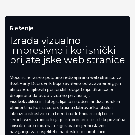
Rješenje
Izrada vizualno
impresivne i korisnički
prijateljske web stranice
Mosoric je razvio potpuno redizajniranu web stranicu za
Boat Party Dubrovnik koja savršeno odražava energiju i
atmosferu njihovih pomorskih događanja. Stranica je
dizajnirana da bude vizualno privlačna, s
visokokvalitetnim fotografijama i modernim dizajnerskim
elementima koji ističu prekrasnu dubrovačku obalu i
luksuzna iskustva koja brend nudi. Primarni cilj bio je
stvoriti web stranicu koja je istovremeno estetski privlačna
i visoko funkcionalna, osiguravajući jednostavnu
navigaciju za posjetitelje na desktopu i mobilnim