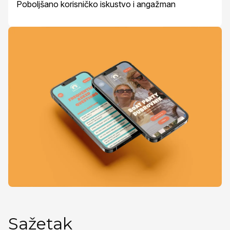
Poboljšano korisničko iskustvo i angažman
Sažetak