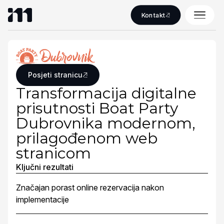
Kontakt
Posjeti stranicu
Transformacija digitalne
prisutnosti Boat Party
Dubrovnika modernom,
prilagođenom web
stranicom
Ključni rezultati
Značajan porast online rezervacija nakon
implementacije