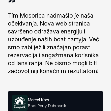
Tim Mosorica nadmašio je naša
očekivanja. Nova web stranica
savršeno odražava energiju i
uzbuđenje naših boat partyja. Već
smo zabilježili značajan porast
rezervacija i angažmana korisnika
od lansiranja. Ne bismo mogli biti
zadovoljniji konačnim rezultatom!
Marcel Kars
Boat Party Dubrovnik