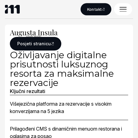
Kontakt
Posjeti stranicu
Oživljavanje digitalne
prisutnosti luksuznog
resorta za maksimalne
rezervacije
Ključni rezultati
Višejezična platforma za rezervacije s visokim
konverzijama na 5 jezika
Prilagođeni CMS s dinamičnim menuom restorana i
oglasima za posao