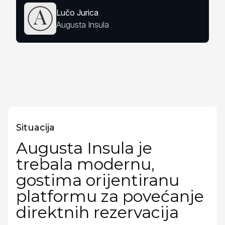
Lučo Jurica
Augusta Insula
Situacija
Augusta Insula je
trebala modernu,
gostima orijentiranu
platformu za povećanje
direktnih rezervacija