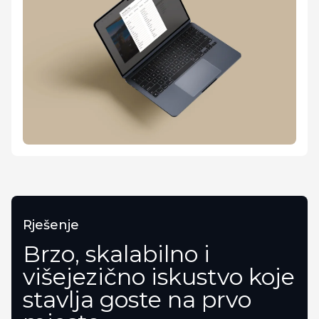
Rješenje
Brzo, skalabilno i
višejezično iskustvo koje
stavlja goste na prvo